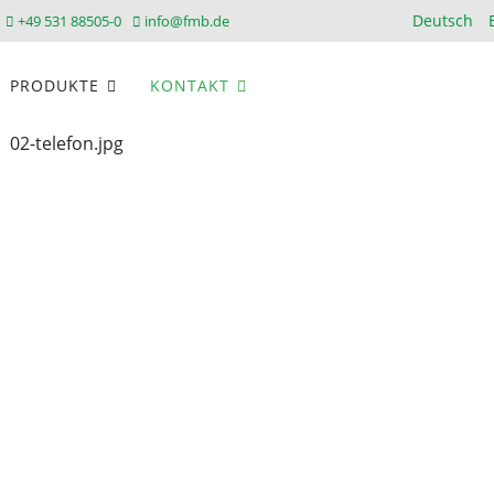
Sprache au
Deutsch
+49 531 88505-0
info@fmb.de
PRODUKTE
KONTAKT