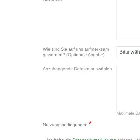
Wie sind Sie auf uns aufmerksam
geworden? (Optionale Angabe)
Anzuhängende Dateien auswählen
Maximale Da
*
Nutzungsbedingungen
Ich habe die
Datenschutzerklärung
gelesen. I