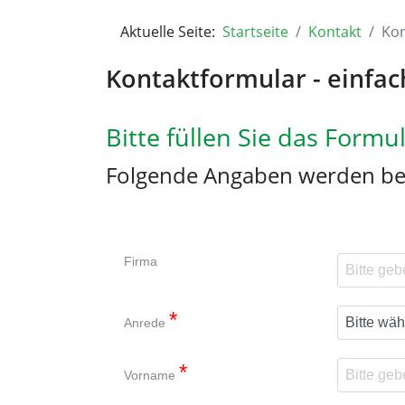
Aktuelle Seite:
Startseite
Kontakt
Kon
Kontaktformular - einfa
Bitte füllen Sie das Form
Folgende Angaben werden ben
Firma
*
Anrede
*
Vorname