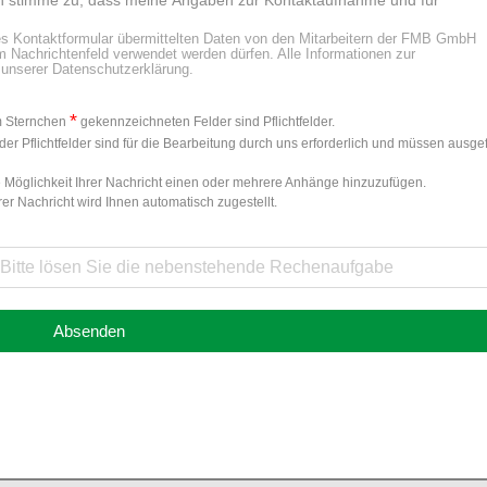
ieses Kontaktformular übermittelten Daten von den Mitarbeitern der FMB GmbH
achrichtenfeld verwendet werden dürfen. Alle Informationen zur
 unserer Datenschutzerklärung.
*
m Sternchen
gekennzeichneten Felder sind Pflichtfelder.
er Pflichtfelder sind für die Bearbeitung durch uns erforderlich und müssen ausgef
 Möglichkeit Ihrer Nachricht einen oder mehrere Anhänge hinzuzufügen.
rer Nachricht wird Ihnen automatisch zugestellt.
Absenden