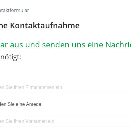
taktformular
che Kontaktaufnahme
ular aus und senden uns eine Nachri
ötigt: