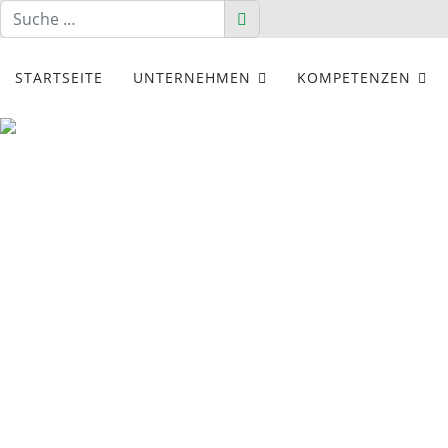
Suchen
Suchen
STARTSEITE
UNTERNEHMEN
KOMPETENZEN