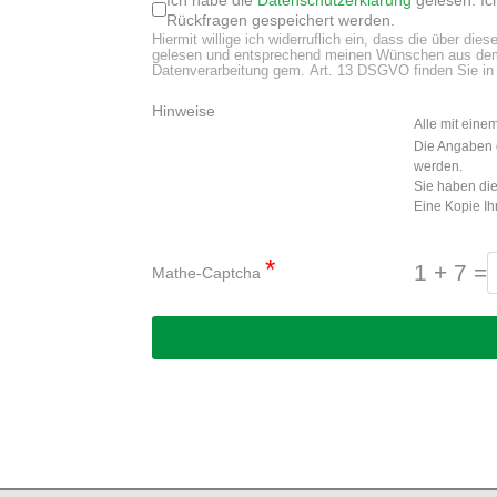
Rückfragen gespeichert werden.
Hiermit willige ich widerruflich ein, dass die über d
gelesen und entsprechend meinen Wünschen aus dem N
Datenverarbeitung gem. Art. 13 DSGVO finden Sie in
Hinweise
Alle mit eine
Die Angaben d
werden.
Sie haben die
Eine Kopie Ih
*
1 + 7 =
Mathe-Captcha