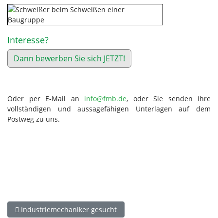
Interesse?
Dann bewerben Sie sich JETZT!
Oder per E-Mail an
info@fmb.de
, oder Sie senden Ihre
vollständigen und aussagefähigen Unterlagen auf dem
Postweg zu uns.
Vorheriger Beitrag: Industriemechaniker gesucht
Industriemechaniker gesucht