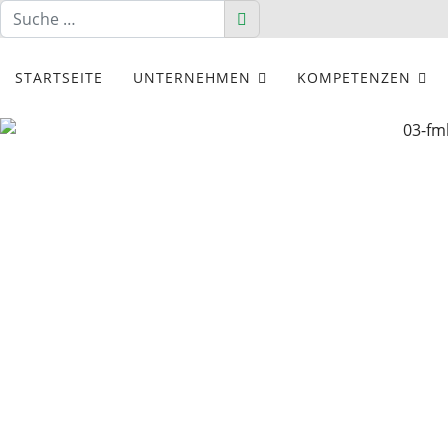
Suchen
Suchen
STARTSEITE
UNTERNEHMEN
KOMPETENZEN