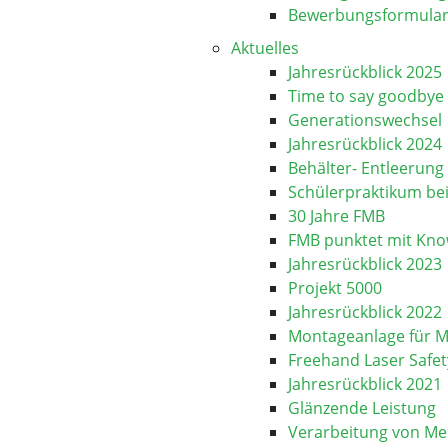
Bewerbungsformula
Aktuelles
Jahresrückblick 2025
Time to say goodbye
Generationswechsel
Jahresrückblick 2024
Behälter- Entleerun
Schülerpraktikum be
30 Jahre FMB
FMB punktet mit Kn
Jahresrückblick 2023
Projekt 5000
Jahresrückblick 2022
Montageanlage für M
Freehand Laser Safet
Jahresrückblick 2021
Glänzende Leistung
Verarbeitung von Me