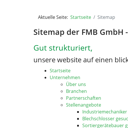
Aktuelle Seite:
Startseite
Sitemap
Sitemap der FMB GmbH - A
Gut strukturiert,
unsere website auf einen blick
Startseite
Unternehmen
Über uns
Branchen
Partnerschaften
Stellenangebote
Industriemechaniker
Blechschlosser gesu
Sortiergerätebauer 