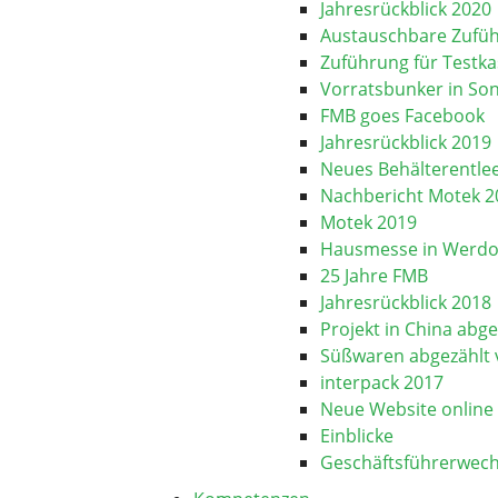
Jahresrückblick 2020
Austauschbare Zufü
Zuführung für Testka
Vorratsbunker in So
FMB goes Facebook
Jahresrückblick 2019
Neues Behälterentle
Nachbericht Motek 2
Motek 2019
Hausmesse in Werdo
25 Jahre FMB
Jahresrückblick 2018
Projekt in China abg
Süßwaren abgezählt 
interpack 2017
Neue Website online
Einblicke
Geschäftsführerwech