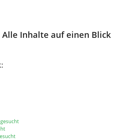
lle Inhalte auf einen Blick
:
 gesucht
cht
gesucht