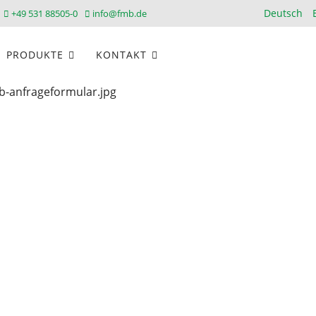
Sprache au
Deutsch
+49 531 88505-0
info@fmb.de
PRODUKTE
KONTAKT